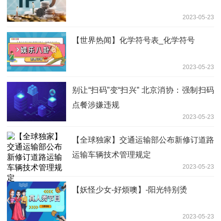
2023-05-23
【世界热闻】化学符号表_化学符号
2023-05-23
别让“扫码”变“扫兴” 北京消协：强制扫码
点餐涉嫌违规
2023-05-23
【全球独家】交通运输部公布新修订道路
运输车辆技术管理规定
2023-05-23
【妖怪少女-好烦噢】-阳光特别烫
2023-05-23