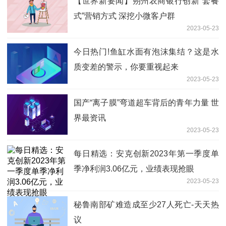
【世界新要闻】朔州农商银行创新“套餐
式”营销方式 深挖小微客户群
2023-05-23
今日热门!鱼缸水面有泡沫集结？这是水
质变差的警示，你要重视起来
2023-05-23
国产“离子膜”弯道超车背后的青年力量 世
界最资讯
2023-05-23
每日精选：安克创新2023年第一季度单
季净利润3.06亿元，业绩表现抢眼
2023-05-23
秘鲁南部矿难造成至少27人死亡-天天热
议