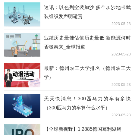
速讯：以色列空袭加沙 多个加沙地带武
装组织发声明谴责
2023-05-23
业绩历史最佳估值历史最低 新能源何时
否极泰来_全球报道
2023-05-23
最新：德州农工大学排名（德州农工大
学）
2023-05-23
天天快消息！300匹马力的车有多快
（300匹马力的车算什么水平）
2023-05-23
【全球新视野】1.2885德国葛利滋钢