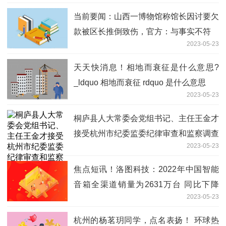
当前要闻：山西一博物馆称馆长因讨要欠
款被区长推倒致伤，官方：与事实不符
2023-05-23
天天快消息！相地而衰征是什么意思?
_ldquo 相地而衰征 rdquo 是什么意思
2023-05-23
桐庐县人大常委会党组书记、主任王金才
接受杭州市纪委监委纪律审查和监察调查
2023-05-23
焦点短讯！洛图科技：2022年中国智能
音箱全渠道销量为2631万台 同比下降
2023-05-23
28%
杭州的杨茗玥同学，点名表扬！ 环球热