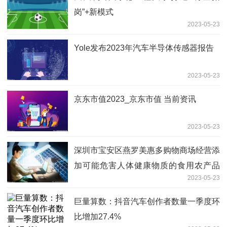
岗”+新模式
2023-05-23
Yole发布2023年汽车半导体传感器报告
2023-05-23
京东市值2023_京东市值 当前资讯
2023-05-23
深圳市宝安区燕罗美惠多购物商场经营添
加可能危害人体健康物质的食用农产品
2023-05-23
(马铃薯)案|当前速讯
巨量算数：抖音汽车创作者数量一季度环
比增加27.4%