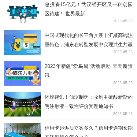
总投资15亿元！武汉经开区又一科创园
区待建！ 世界最新
2023-05-23
中国式现代化的长三角实践丨汇聚高端注
重特色，浦东在转型发展中实现共生共赢
2023-05-23
每日报道
2023年新疆“爱鸟周”活动启动 天天新资
讯
2023-05-23
环球视讯！仙琚制药：收到甲硫酸新斯的
明注射液一致性评价受理通知书
2023-05-23
信用卡起诉后立案多久？信用卡逾期长期